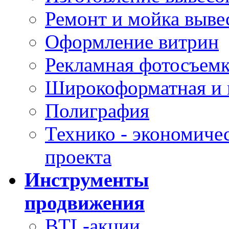
Ремонт и мойка выве
Оформление витрин
Рекламная фотосъем
Широкоформатная и и
Полиграфия
Технико - экономиче
проекта
Инструменты
продвижения
BTL-акции