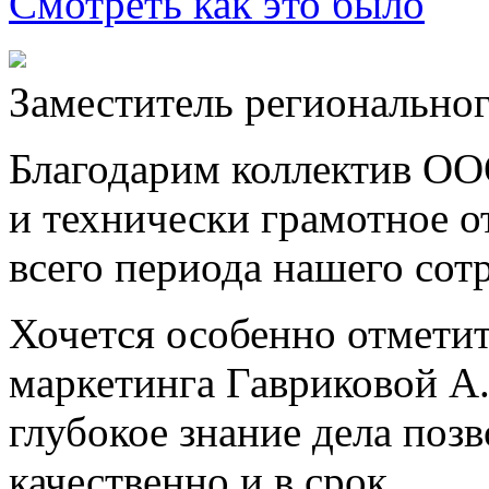
Смотреть как это было
Заместитель регионально
Благодарим коллектив ОО
и технически грамотное о
всего периода нашего сот
Хочется особенно отметит
маркетинга Гавриковой А
глубокое знание дела поз
качественно и в срок.