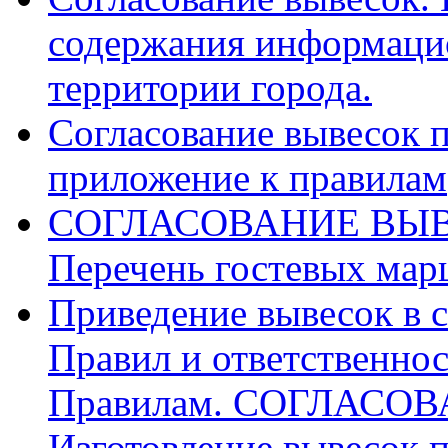
содержания информаци
территории города.
Согласование вывесок п
приложение к правилам
СОГЛАСОВАНИЕ ВЫВ
Перечень гостевых мар
Приведение вывесок в 
Правил и ответственнос
Правилам. СОГЛАСО
Изготовление вывесок п